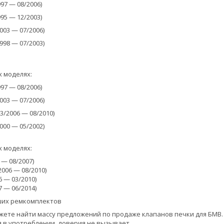
97 — 08/2006)
95 — 12/2003)
03 — 07/2006)
98 — 07/2003)
х моделях:
97 — 08/2006)
03 — 07/2006)
3/2006 — 08/2010)
00 — 05/2002)
х моделях:
73414028
4 — 08/2007)
2
/2006 — 08/2010)
6 — 03/2010)
7 — 06/2014)
их ремкомплектов
жете найти массу предложений по продаже клапанов печки для БМВ.
 в употреблении, доверия не вызывает.