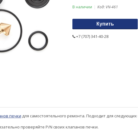
В наличии
Код:
VN-461
Купить
+7 (707) 341-40-28
анов печки
для самостоятельного ремонта. Подходит для следующих моделе
язательно проверяйте P/N своих клапанов печки.