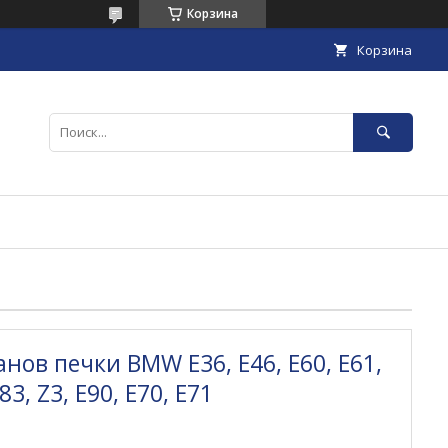
Корзина
Корзина
нов печки BMW E36, E46, E60, E61,
83, Z3, E90, E70, E71