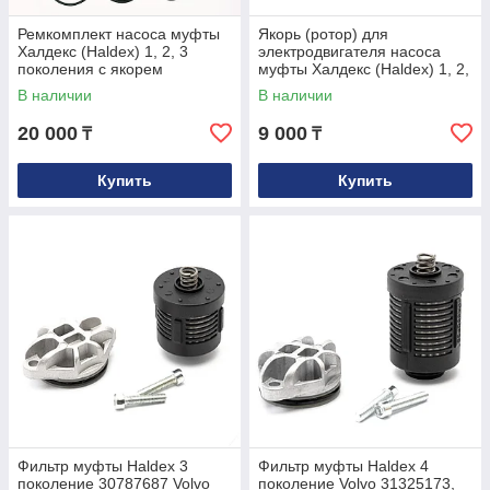
Ремкомплект насоса муфты
Якорь (ротор) для
Халдекс (Haldex) 1, 2, 3
электродвигателя насоса
поколения c якорем
муфты Халдекс (Haldex) 1, 2,
3 поколения
В наличии
В наличии
20 000
9 000
₸
₸
Купить
Купить
Фильтр муфты Haldex 3
Фильтр муфты Haldex 4
поколение 30787687 Volvo
поколение Volvo 31325173,