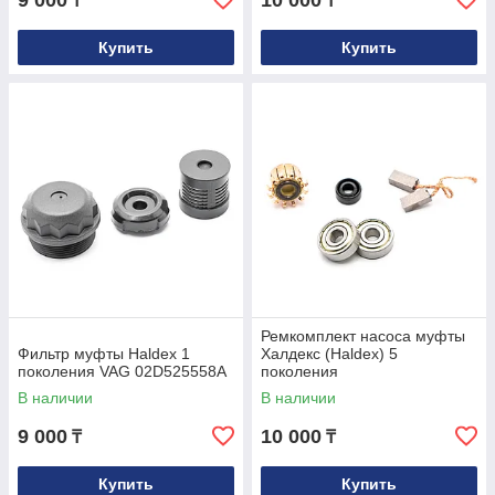
9 000
10 000
₸
₸
Купить
Купить
Ремкомплект насоса муфты
Фильтр муфты Haldex 1
Халдекс (Haldex) 5
поколения VAG 02D525558A
поколения
В наличии
В наличии
9 000
10 000
₸
₸
Купить
Купить