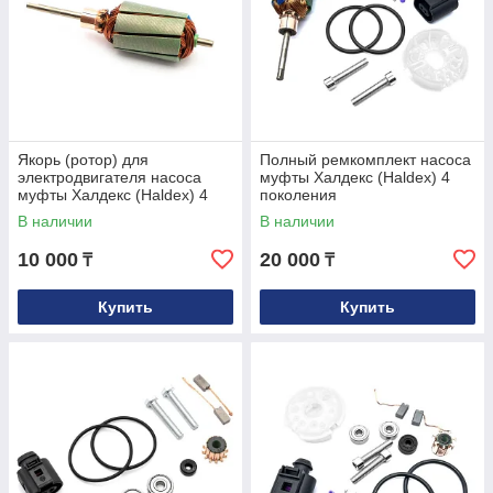
Якорь (ротор) для
Полный ремкомплект насоса
электродвигателя насоса
муфты Халдекс (Haldex) 4
муфты Халдекс (Haldex) 4
поколения
поколения
В наличии
В наличии
10 000
20 000
₸
₸
Купить
Купить