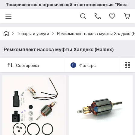
Товарищество с ограниченной ответственностью "RepairKit
Товары и услуги
Ремкомплект насоса муфты Халдекс (H
Ремкомплект насоса муфты Халдекс (Haldex)
Сортировка
0
Фильтры