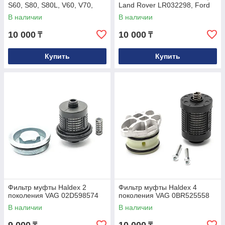
S60, S80, S80L, V60, V70,
Land Rover LR032298, Ford
XC60, XC70, XC90
1673828
В наличии
В наличии
10 000
10 000
₸
₸
Купить
Купить
Фильтр муфты Haldex 2
Фильтр муфты Haldex 4
поколения VAG 02D598574
поколения VAG 0BR525558
В наличии
В наличии