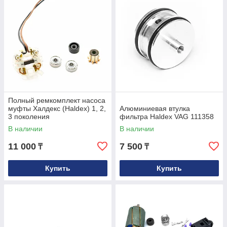
Полный ремкомплект насоса
муфты Халдекс (Haldex) 1, 2,
Алюминиевая втулка
3 поколения
фильтра Haldex VAG 111358
В наличии
В наличии
11 000
7 500
₸
₸
Купить
Купить