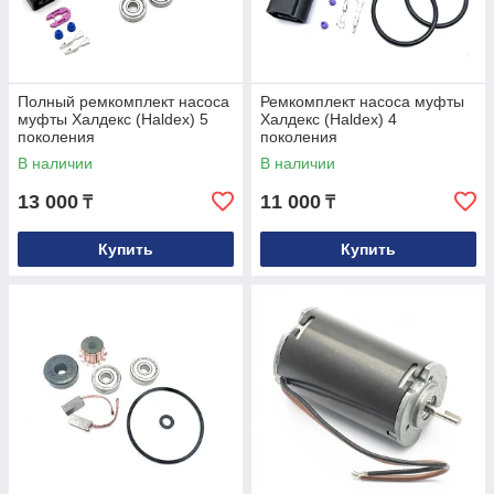
Полный ремкомплект насоса
Ремкомплект насоса муфты
муфты Халдекс (Haldex) 5
Халдекс (Haldex) 4
поколения
поколения
В наличии
В наличии
13 000
11 000
₸
₸
Купить
Купить