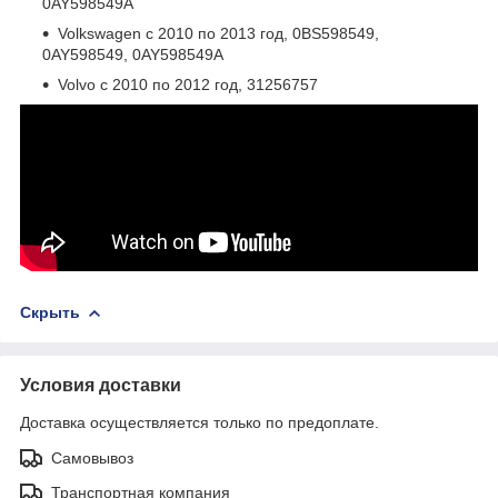
0AY598549A
Volkswagen с 2010 по 2013 год, 0BS598549,
0AY598549, 0AY598549A
Volvo с 2010 по 2012 год, 31256757
Скрыть
Условия доставки
Доставка осуществляется только по предоплате.
Самовывоз
Транспортная компания