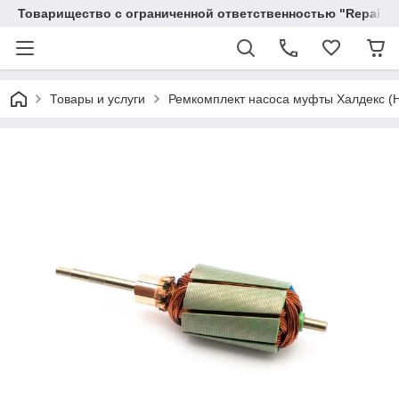
Товарищество с ограниченной ответственностью "RepairKit
Товары и услуги
Ремкомплект насоса муфты Халдекс (H