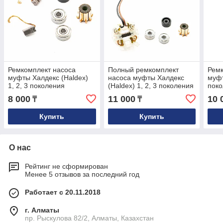
Ремкомплект насоса
Полный ремкомплект
Ремк
муфты Халдекс (Haldex)
насоса муфты Халдекс
муфт
1, 2, 3 поколения
(Haldex) 1, 2, 3 поколения
пок
8 000
11 000
10 
₸
₸
Купить
Купить
О нас
Рейтинг не сформирован
Менее 5 отзывов за последний год
Работает с 20.11.2018
г. Алматы
пр. Рыскулова 82/2, Алматы, Казахстан