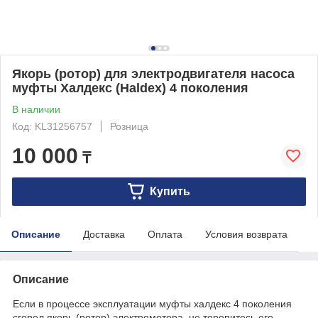
Якорь (ротор) для электродвигателя насоса
муфты Халдекс (Haldex) 4 поколения
В наличии
Код: KL31256757
Розница
10 000
₸
Купить
Описание
Доставка
Оплата
Условия возврата
Описание
Если в процессе эксплуатации муфты халдекс 4 поколения
сгорел якорь (ротор) электромотора, не торопитесь его