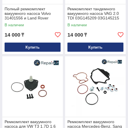
Полный ремкомплект
Ремкомплект тандемного
вакуумного насоса Volvo
вакуумного насоса VAG 2.0
31401556 и Land Rover
TDI 03G145209 03G145215
LR009388
В наличии
В наличии
14 000
14 000
₸
₸
Купить
Купить
Ремкомплект вакуумного
Ремкомплект вакуумного
насоса для VW T3 1.7D 1.6
насоса Mercedes-Benz, Sang