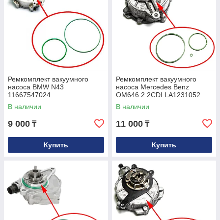
Ремкомплект вакуумного
Ремкомплект вакуумного
насоса BMW N43
насоса Mercedes Benz
11667547024
OM646 2.2CDI LA1231052
A6462300165
В наличии
В наличии
9 000
11 000
₸
₸
Купить
Купить