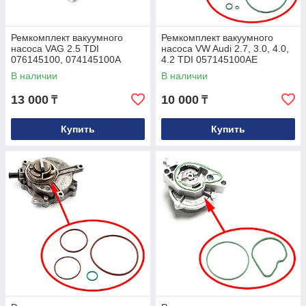
Ремкомплект вакуумного
Ремкомплект вакуумного
насоса VAG 2.5 TDI
насоса VW Audi 2.7, 3.0, 4.0,
076145100, 074145100A
4.2 TDI 057145100AE
057145100L
В наличии
В наличии
13 000
10 000
₸
₸
Купить
Купить