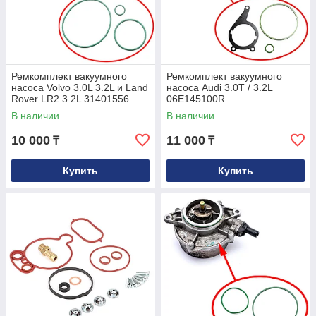
Ремкомплект вакуумного
Ремкомплект вакуумного
насоса Volvo 3.0L 3.2L и Land
насоса Audi 3.0T / 3.2L
Rover LR2 3.2L 31401556
06E145100R
В наличии
В наличии
10 000
11 000
₸
₸
Купить
Купить