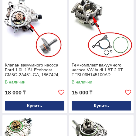
Клапан вакуумного насоса
Ремкомплект вакуумного
Ford 1.0L 1.5L Ecoboost
насоса VW Audi 1.8T 2.0T
CM5G-2A451-GA, 1867424,
TFSI 06H145100AD
1765939
В наличии
В наличии
18 000
15 000
₸
₸
Купить
Купить