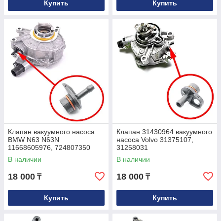
Купить
Купить
Клапан вакуумного насоса
Клапан 31430964 вакуумного
BMW N63 N63N
насоса Volvo 31375107,
11668605976, 724807350
31258031
В наличии
В наличии
18 000
18 000
₸
₸
Купить
Купить