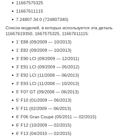
11667575325
11667611115
7.24807.34.0 (
724807340
)
Список моделей, в которых используется эта деталь
11667619350, 1667575325, 11667611115:
1' E88 (09/2009 — 10/2013)
1' E82 (09/2009 — 10/2013)
3' E90 LCI (09/2009 — 12/2011)
3' E91 LCI (09/2009 — 05/2012)
3' E92 LCI (11/2008 — 06/2013)
3' E93 LCI (11/2008 — 10/2013)
5' F07 GT (09/2008 — 06/2013)
5' F10 (01/2009 — 06/2013)
5' F11 (02/2009 — 06/2013)
6' F06 Gran Coupé (05/2011 — 02/2015)
6' F12 (10/2009 — 02/2015)
6' F13 (04/2010 — 02/2015)