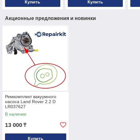
Купить
Купить
Акционные предложения и новинки
Ремкомплект вакуумного
насоса Land Rover 2.2 D
LR037627
В наличии
13 000
₸
Купить