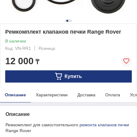
Ремкомплект клапанов печки Range Rover
В наличии
Код: VN-RR1
Розница
12 000
₸
Купить
Описание
Характеристики
Доставка
Оплата
Усл
Описание
Ремкомплект для самостоятельного
ремонта клапанов печки
Range Rover