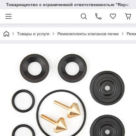
Товарищество с ограниченной ответственностью "RepairKit
Товары и услуги
Ремкомплекты клапанов печки
Ремк