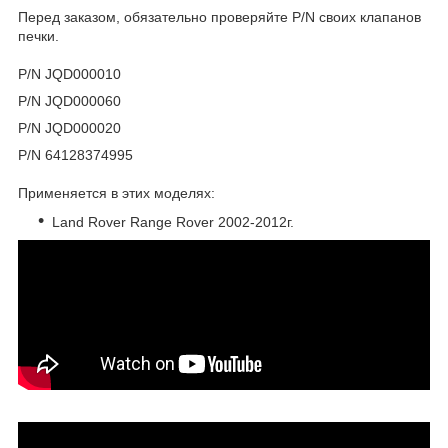
Перед заказом, обязательно проверяйте P/N своих клапанов
печки.
P/N
JQD000010
P/N JQD000060
P/N
JQD000020
P/N 64128374995
Применяется в этих моделях:
Land Rover Range Rover 2002-2012г.