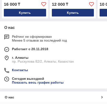
210, 170, 171, 140
16 000
12 000
10 
₸
₸
Купить
Купить
О нас
Рейтинг не сформирован
Менее 5 отзывов за последний год
Работает с 20.11.2018
г. Алматы
пр. Рыскулова 82/2, Алматы, Казахстан
Контакты
Сегодня выходной
Показать весь график работы
О нас