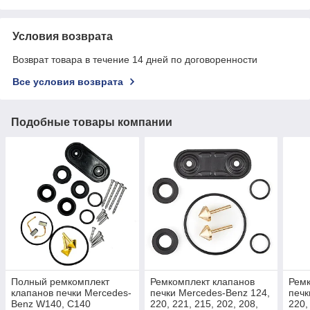
Условия возврата
Возврат товара в течение 14 дней по договоренности
Все условия возврата
Подобные товары компании
Полный ремкомплект
Ремкомплект клапанов
Ремк
клапанов печки Mercedes-
печки Mercedes-Benz 124,
печк
Benz W140, C140
220, 221, 215, 202, 208,
220,