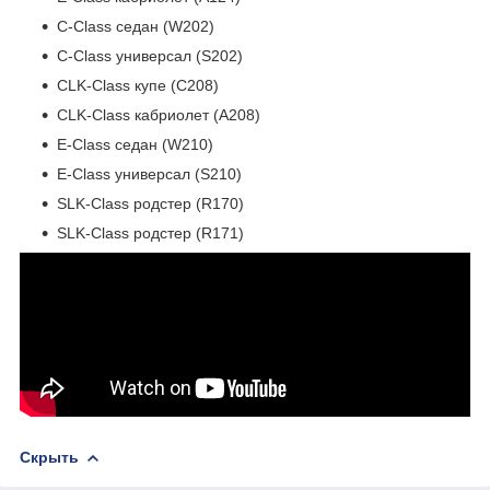
C-Class седан (W202)
C-Class универсал (S202)
CLK-Class купе (C208)
CLK-Class кабриолет (A208)
E-Class седан (W210)
E-Class универсал (S210)
SLK-Class родстер (R170)
SLK-Class родстер (R171)
Скрыть