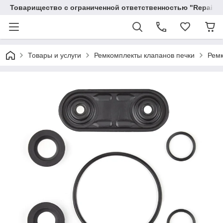
Товарищество с ограниченной ответственностью "RepairKit
Товары и услуги
Ремкомплекты клапанов печки
Ремк