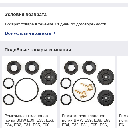
Условия возврата
Возврат товара в течение 14 дней по договоренности
Все условия возврата
Подобные товары компании
Ремкомплект клапанов
Ремкомплект клапанов
Ремк
печки BMW E39, E38, E53,
печки BMW E39, E38, E53,
печк
E34, E32, E31, E65, E66,
E34, E32, E31, E65, E66,
E61,