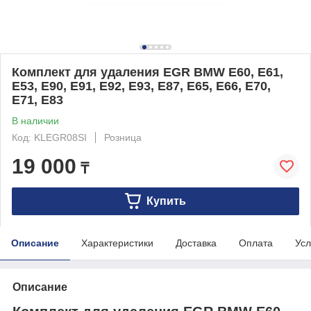
Комплект для удаления EGR BMW E60, E61,
E53, E90, E91, E92, E93, E87, E65, E66, E70,
E71, E83
В наличии
Код: KLEGR08SI
Розница
19 000
₸
Купить
Описание
Характеристики
Доставка
Оплата
Усл
Описание