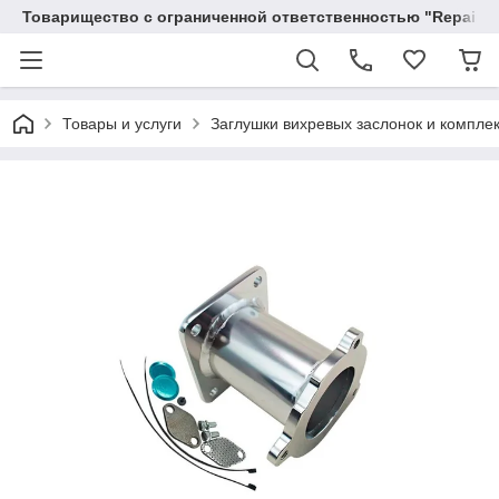
Товарищество с ограниченной ответственностью "RepairKit
Товары и услуги
Заглушки вихревых заслонок и компле