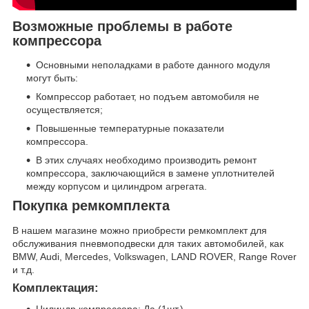
Возможные проблемы в работе
компрессора
Основными неполадками в работе данного модуля
могут быть:
Компрессор работает, но подъем автомобиля не
осуществляется;
Повышенные температурные показатели
компрессора.
В этих случаях необходимо производить ремонт
компрессора, заключающийся в замене уплотнителей
между корпусом и цилиндром агрегата.
Покупка ремкомплекта
В нашем магазине можно приобрести ремкомплект для
обслуживания пневмоподвески для таких автомобилей, как
BMW, Audi, Mercedes, Volkswagen, LAND ROVER, Range Rover
и т.д.
Комплектация:
Цилиндр компрессора: Да (1шт.)