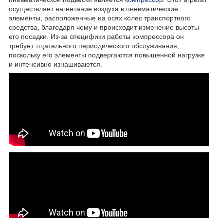
осуществляет нагнетание воздуха в пневматические
элементы, расположенные на осях колес транспортного
средства, благодаря чему и происходит изменение высоты
его посадки. Из-за специфики работы компрессора он
требует тщательного периодического обслуживания,
поскольку его элементы подвергаются повышенной нагрузке
и интенсивно изнашиваются.