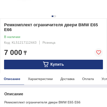
Ремкомплект ограничителя двери BMW E65
E66
В наличии
Код: KL51217112443
Розница
7 000
₸
Купить
Описание
Характеристики
Доставка
Оплата
Усл
Описание
Ремкомплект ограничителя двери BMW E65 E66