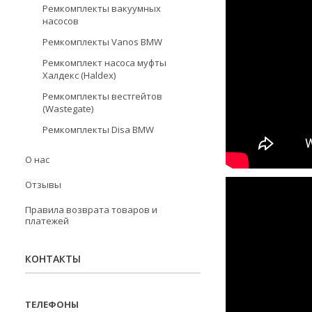
Ремкомплекты вакуумных
насосов
Ремкомплекты Vanos BMW
Ремкомплект насоса муфты
Халдекс (Haldex)
Ремкомплекты вестгейтов
(Wastegate)
Ремкомплекты Disa BMW
О нас
Отзывы
Правила возврата товаров и
платежей
КОНТАКТЫ