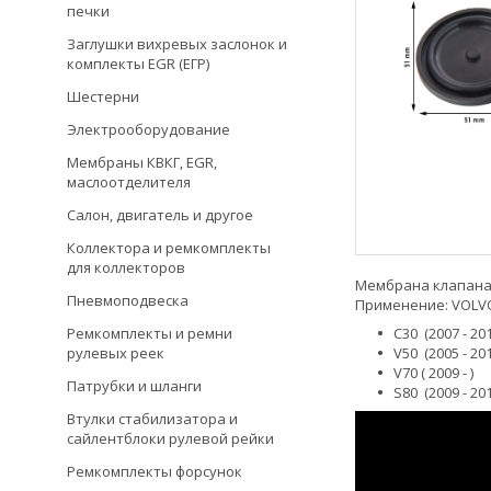
печки
Заглушки вихревых заслонок и
комплекты EGR (ЕГР)
Шестерни
Электрооборудование
Мембраны КВКГ, EGR,
маслоотделителя
Салон, двигатель и другое
Коллектора и ремкомплекты
для коллекторов
Мембрана клапана 
Пневмоподвеска
Применение: VOLVO
Ремкомплекты и ремни
C30 (2007 - 20
рулевых реек
V50 (2005 - 20
V70 ( 2009 - )
Патрубки и шланги
S80 (2009 - 20
Втулки стабилизатора и
сайлентблоки рулевой рейки
Ремкомплекты форсунок