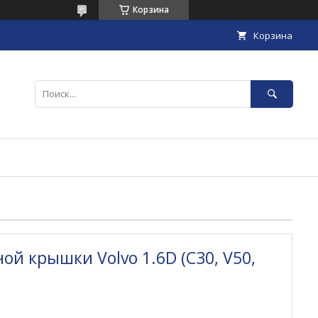
Корзина
Корзина
й крышки Volvo 1.6D (C30, V50,