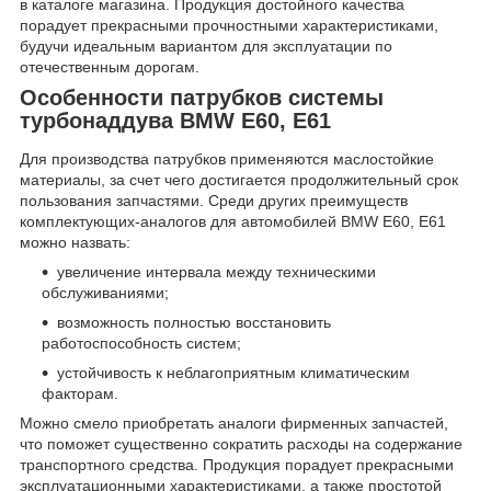
в каталоге магазина. Продукция достойного качества
порадует прекрасными прочностными характеристиками,
будучи идеальным вариантом для эксплуатации по
отечественным дорогам.
Особенности патрубков системы
турбонаддува BMW E60, E61
Для производства патрубков применяются маслостойкие
материалы, за счет чего достигается продолжительный срок
пользования запчастями. Среди других преимуществ
комплектующих-аналогов для автомобилей BMW E60, E61
можно назвать:
увеличение интервала между техническими
обслуживаниями;
возможность полностью восстановить
работоспособность систем;
устойчивость к неблагоприятным климатическим
факторам.
Можно смело приобретать аналоги фирменных запчастей,
что поможет существенно сократить расходы на содержание
транспортного средства. Продукция порадует прекрасными
эксплуатационными характеристиками, а также простотой