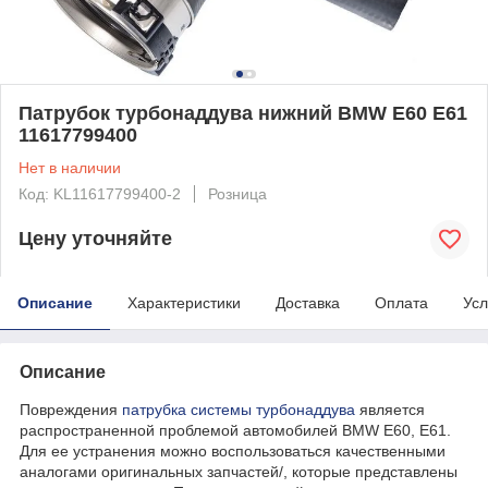
Патрубок турбонаддува нижний BMW E60 E61
11617799400
Нет в наличии
Код: KL11617799400-2
Розница
Цену уточняйте
Описание
Характеристики
Доставка
Оплата
Усл
Описание
Повреждения
патрубка системы турбонаддува
является
распространенной проблемой автомобилей BMW E60, E61.
Для ее устранения можно воспользоваться качественными
аналогами оригинальных запчастей/, которые представлены