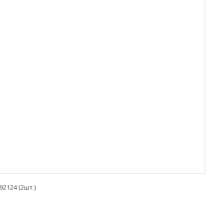
92124 (2шт.)