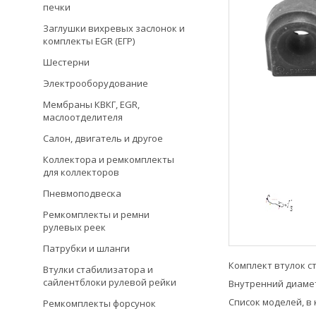
печки
Заглушки вихревых заслонок и
комплекты EGR (ЕГР)
Шестерни
Электрооборудование
Мембраны КВКГ, EGR,
маслоотделителя
Салон, двигатель и другое
Коллектора и ремкомплекты
для коллекторов
Пневмоподвеска
Ремкомплекты и ремни
рулевых реек
Патрубки и шланги
Комплект втулок стаб
Втулки стабилизатора и
сайлентблоки рулевой рейки
Внутренний диамет
Список моделей, в 
Ремкомплекты форсунок