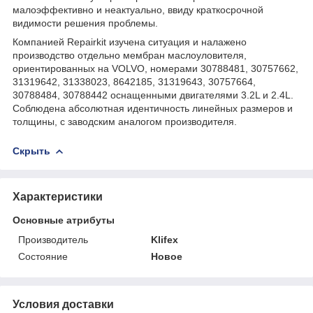
малоэффективно и неактуально, ввиду краткосрочной
видимости решения проблемы.
Компанией Repairkit изучена ситуация и налажено
производство отдельно мембран маслоуловителя,
ориентированных на VOLVO, номерами 30788481, 30757662,
31319642, 31338023, 8642185, 31319643, 30757664,
30788484, 30788442 оснащенными двигателями 3.2L и 2.4L.
Соблюдена абсолютная идентичность линейных размеров и
толщины, с заводским аналогом производителя.
Скрыть
Характеристики
Основные атрибуты
Производитель
Klifex
Состояние
Новое
Условия доставки