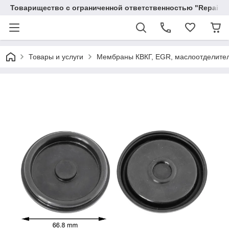
Товарищество с ограниченной ответственностью "RepairKit
Товары и услуги
Мембраны КВКГ, EGR, маслоотделите