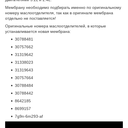
Мембрану необходимо подбирать именно по оригинальному
номеру маслоотделителя, так как в оригинале мембрана
отдельно не поставляется!
Оригинальные номера маслоотделителей, в которые
устанавливается новая мембрана:
30788481
30757662
31319642
31338023
31319643
30757664
30788484
30788442
8642185
8699157
7g9n-6m293-af