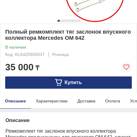
Полный ремкомплект тяг заслонок впускного
коллектора Mercedes OM 642
В наличии
Код: KL6420905037
Розница
35 000
₸
Купить
Описание
Характеристики
Доставка
Оплата
Усл
Описание
Ремкомплект тяг заслонок впускного коллектора