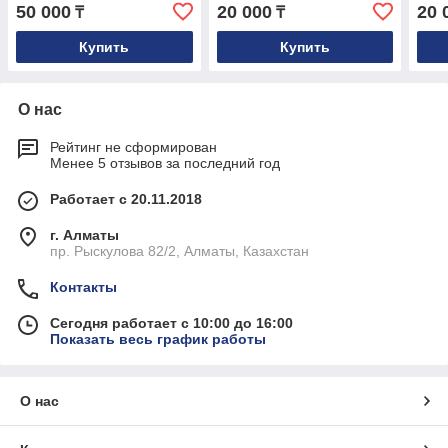
W210, W211 6110903637
W21
50 000
20 000
20 
₸
₸
Купить
Купить
О нас
Рейтинг не сформирован
Менее 5 отзывов за последний год
Работает с 20.11.2018
г. Алматы
пр. Рыскулова 82/2, Алматы, Казахстан
Контакты
Сегодня работает с 10:00 до 16:00
Показать весь график работы
О нас