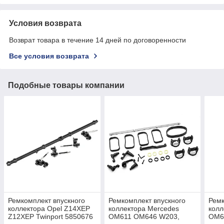
Условия возврата
Возврат товара в течение 14 дней по договоренности
Все условия возврата
Подобные товары компании
Ремкомплект впускного
Ремкомплект впускного
Ремк
коллектора Opel Z14XEP
коллектора Mercedes
колл
Z12XEP Twinport 5850676
OM611 OM646 W203,
OM6