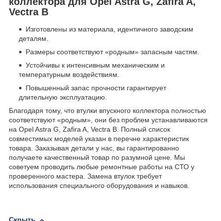
коллектора для Opel Astra G, Zafira A,
Vectra B
Изготовлены из материала, идентичного заводским
деталям.
Размеры соответствуют «родным» запасным частям.
Устойчивы к интенсивным механическим и
температурным воздействиям.
Повышенный запас прочности гарантирует
длительную эксплуатацию.
Благодаря тому, что втулки впускного коллектора полностью
соответствуют «родным», они без проблем устанавливаются
на Opel Astra G, Zafira A, Vectra B. Полный список
совместимых моделей указан в перечне характеристик
товара. Заказывая детали у нас, вы гарантированно
получаете качественный товар по разумной цене. Мы
советуем проводить любые ремонтные работы на СТО у
проверенного мастера. Замена втулок требует
использования специального оборудования и навыков.
Скрыть