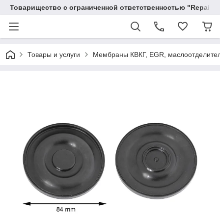
Товарищество с ограниченной ответственностью "RepairKit
Товары и услуги
Мембраны КВКГ, EGR, маслоотделите