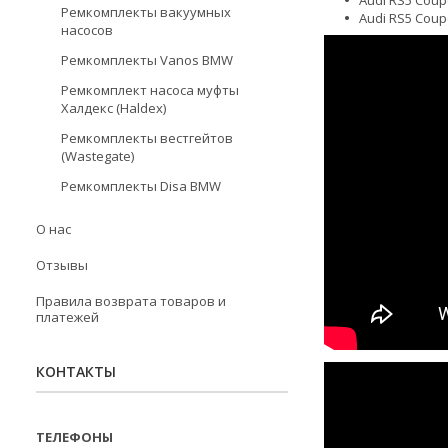
Audi RS5 Coup
Ремкомплекты вакуумных
Audi RS5 Coup
насосов
Ремкомплекты Vanos BMW
Ремкомплект насоса муфты
Халдекс (Haldex)
Ремкомплекты вестгейтов
(Wastegate)
Ремкомплекты Disa BMW
О нас
Отзывы
Правила возврата товаров и
платежей
КОНТАКТЫ