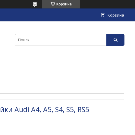
Корзина
Корзина
ки Audi A4, A5, S4, S5, RS5