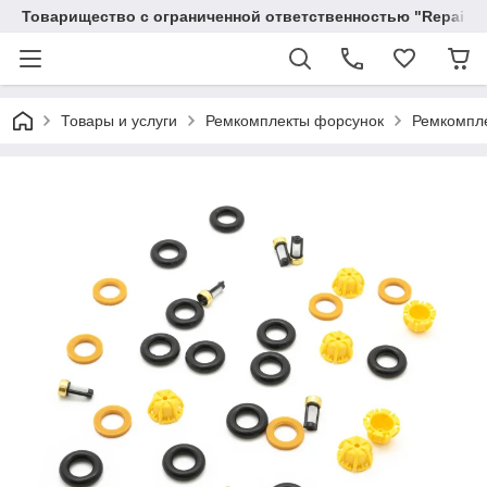
Товарищество с ограниченной ответственностью "RepairKit
Товары и услуги
Ремкомплекты форсунок
Ремкомпле