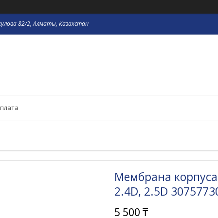
кулова 82/2, Алматы, Казахстан
оплата
Мембрана корпуса 
2.4D, 2.5D 3075773
5 500 ₸