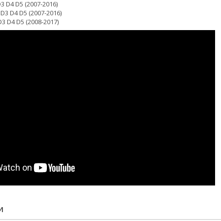
D3 D4 D5 (2007-2016)
 D3 D4 D5 (2007-2016)
3 D4 D5 (2008-2017)
И