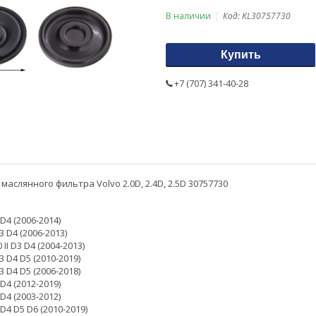
В наличии
Код:
KL30757730
Купить
+7 (707) 341-40-28
аслянного фильтра Volvo 2.0D, 2.4D, 2.5D 30757730
D4 (2006-2014)
3 D4 (2006-2013)
II D3 D4 (2004-2013)
3 D4 D5 (2010-2019)
3 D4 D5 (2006-2018)
D4 (2012-2019)
D4 (2003-2012)
D4 D5 D6 (2010-2019)