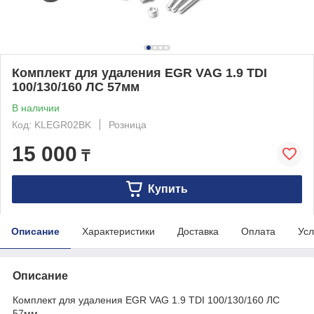
Комплект для удаления EGR VAG 1.9 TDI
100/130/160 ЛС 57мм
В наличии
Код: KLEGR02BK
Розница
15 000
₸
Купить
Описание
Характеристики
Доставка
Оплата
Усл
Описание
Комплект для удаления EGR VAG 1.9 TDI 100/130/160
ЛС
57мм