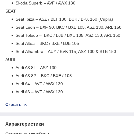
Skoda Superb – AVF / AWX 130
SEAT
Seat Ibiza – ASZ / BLT 130, BUK / BPX 160 (Cupra)
Seat Leon – BXF 90, BKC / BXE 105, ASZ 130, ARL 150
Seat Toledo – BKC / BJB / BXE 105, ASZ 130, ARL 150
Seat Altea – BKC / BXE / BJB 105
Seat Alhambra – AUY / BVK 115, ASZ 130 & BTB 150
AUDI
Audi A3 8L – ASZ 130
Audi A3 8P – BKC / BXE / 105
Audi A4 – AVF / AWX 130
Audi A6 – AVF / AWX 130
Скрыть
Характеристики
Основные атрибуты