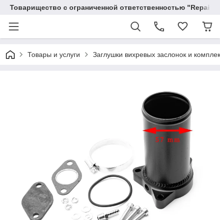
Товарищество с ограниченной ответственностью "RepairKit
Товары и услуги
Заглушки вихревых заслонок и компле