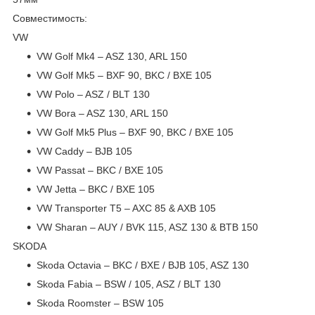
Совместимость:
VW
VW Golf Mk4 – ASZ 130, ARL 150
VW Golf Mk5 – BXF 90, BKC / BXE 105
VW Polo – ASZ / BLT 130
VW Bora – ASZ 130, ARL 150
VW Golf Mk5 Plus – BXF 90, BKC / BXE 105
VW Caddy – BJB 105
VW Passat – BKC / BXE 105
VW Jetta – BKC / BXE 105
VW Transporter T5 – AXC 85 & AXB 105
VW Sharan – AUY / BVK 115, ASZ 130 & BTB 150
SKODA
Skoda Octavia – BKC / BXE / BJB 105, ASZ 130
Skoda Fabia – BSW / 105, ASZ / BLT 130
Skoda Roomster – BSW 105