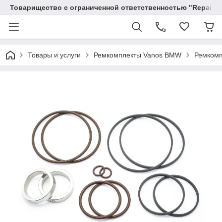
Товарищество с ограниченной ответственностью "RepairKit
Товары и услуги
Ремкомплекты Vanos BMW
Ремкомп