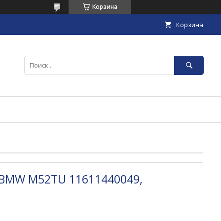
Корзина
Корзина
 BMW M52TU 11611440049,