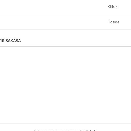
Klifex
Новое
Я ЗАКАЗА