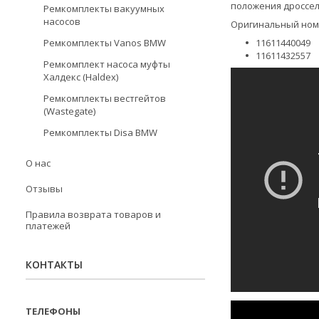
положения дроссел
Ремкомплекты вакуумных
насосов
Оригинальный номе
Ремкомплекты Vanos BMW
11611440049
11611432557
Ремкомплект насоса муфты
Халдекс (Haldex)
Ремкомплекты вестгейтов
(Wastegate)
Ремкомплекты Disa BMW
О нас
Отзывы
Правила возврата товаров и
платежей
КОНТАКТЫ