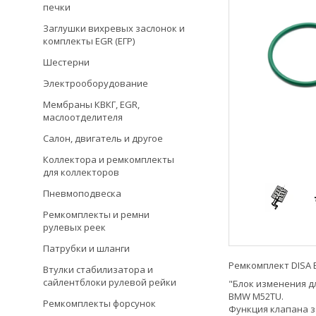
печки
Заглушки вихревых заслонок и
комплекты EGR (ЕГР)
Шестерни
Электрооборудование
Мембраны КВКГ, EGR,
маслоотделителя
Салон, двигатель и другое
Коллектора и ремкомплекты
для коллекторов
Пневмоподвеска
Ремкомплекты и ремни
рулевых реек
Патрубки и шланги
Ремкомплект DISA 
Втулки стабилизатора и
сайлентблоки рулевой рейки
"Блок изменения дл
BMW M52TU.
Ремкомплекты форсунок
Функция клапана з