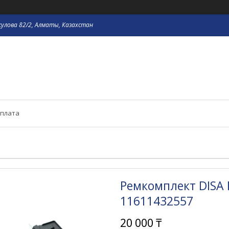
кулова 82/2, Алматы, Казахстан
оплата
Ремкомплект DISA
11611432557
20 000 ₸