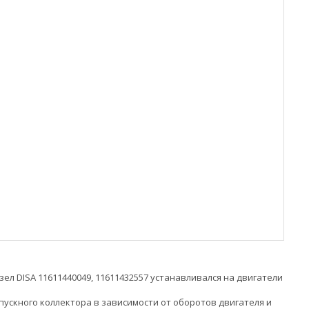
ел DISA 11611440049, 11611432557 устанавливался на двигатели
ускного коллектора в зависимости от оборотов двигателя и