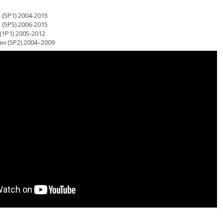
 (5P1) 2004-2015
 (5P5) 2006-2015
(1P1) 2005-2012
н (5P2) 2004–2009