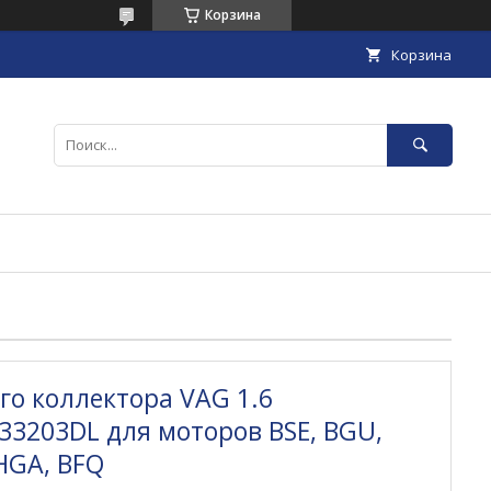
Корзина
Корзина
о коллектора VAG 1.6
3203DL для моторов BSE, BGU,
CHGA, BFQ