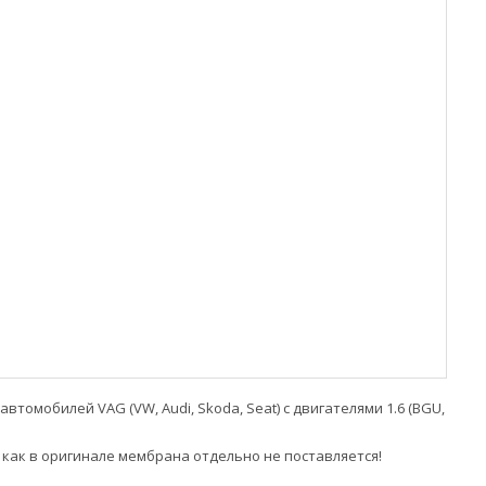
омобилей VAG (VW, Audi, Skoda, Seat) с двигателями 1.6 (BGU,
как в оригинале мембрана отдельно не поставляется!