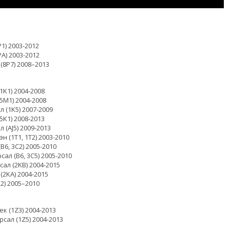
1) 2003-2012
PA) 2003-2012
(8P7) 2008–2013
1K1) 2004-2008
(5M1) 2004-2008
л (1K5) 2007-2009
5K1) 2008-2013
 (AJ5) 2009-2013
н (1T1, 1T2) 2003-2010
B6, 3C2) 2005-2010
сал (B6, 3C5) 2005-2010
73414028
ал (2KB) 2004-2015
2
(2KA) 2004-2015
K2) 2005–2010
ек (1Z3) 2004-2013
рсал (1Z5) 2004-2013