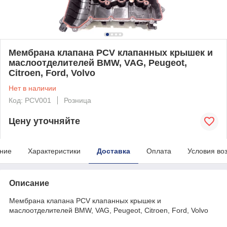
Мембрана клапана PCV клапанных крышек и
маслоотделителей BMW, VAG, Peugeot,
Citroen, Ford, Volvo
Нет в наличии
Код: PCV001
Розница
Цену уточняйте
ние
Характеристики
Доставка
Оплата
Условия во
Описание
Мембрана клапана PCV клапанных крышек и
маслоотделителей BMW, VAG, Peugeot, Citroen, Ford, Volvo