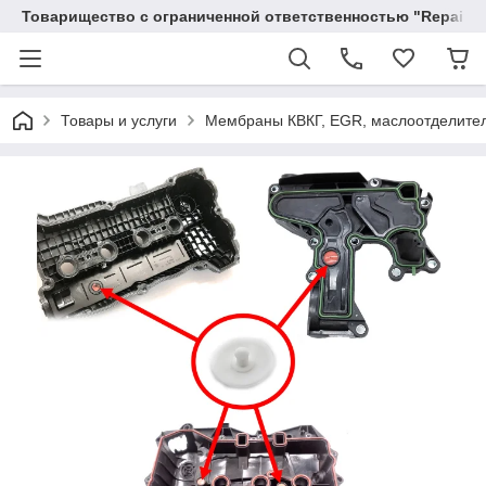
Товарищество с ограниченной ответственностью "RepairKit
Товары и услуги
Мембраны КВКГ, EGR, маслоотделите