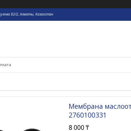
кулова 82/2, Алматы, Казахстан
оплата
Мембрана маслоот
2760100331
8 000 ₸