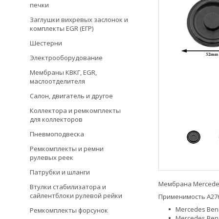
печки
Заглушки вихревых заслонок и
комплекты EGR (ЕГР)
Шестерни
Электрооборудование
Мембраны КВКГ, EGR,
маслоотделителя
Салон, двигатель и другое
Коллектора и ремкомплекты
для коллекторов
Пневмоподвеска
Ремкомплекты и ремни
рулевых реек
Патрубки и шланги
Мембрана Mercedes
Втулки стабилизатора и
сайлентблоки рулевой рейки
Применимость A276
Mercedes Benz
Ремкомплекты форсунок
Mercedes Benz