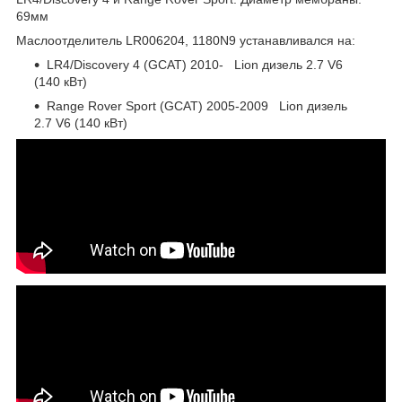
69мм
Маслоотделитель LR006204, 1180N9 устанавливался на:
LR4/Discovery 4 (GCAT) 2010- Lion дизель 2.7 V6
(140 кВт)
Range Rover Sport (GCAT) 2005-2009 Lion дизель
2.7 V6 (140 кВт)