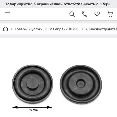
Товарищество с ограниченной ответственностью "RepairKit
Товары и услуги
Мембраны КВКГ, EGR, маслоотделите