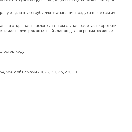
бразуют длинную трубу для всасывания воздуха и тем самым
ы и открывает заслонку, в этом случае работает короткий
включает электромагнитный клапан для закрытия заслонки.
олостом ходу
 c объемами 2.0, 2.2, 2.3, 2.5, 2.8, 3.0: