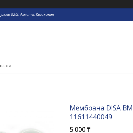
кулова 82/2, Алматы, Казахстан
оплата
Мембрана DISA BM
11611440049
5 000 ₸