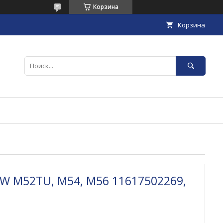
Корзина
Корзина
W M52TU, M54, M56 11617502269,