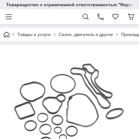
Товарищество с ограниченной ответственностью "RepairKit
Товары и услуги
Салон, двигатель и другое
Проклад