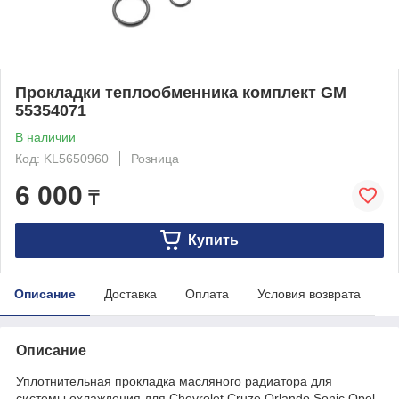
Прокладки теплообменника комплект GM
55354071
В наличии
Код: KL5650960
Розница
6 000
₸
Купить
Описание
Доставка
Оплата
Условия возврата
Описание
Уплотнительная прокладка масляного радиатора для
системы охлаждения для Chevrolet Cruze Orlando Sonic Opel