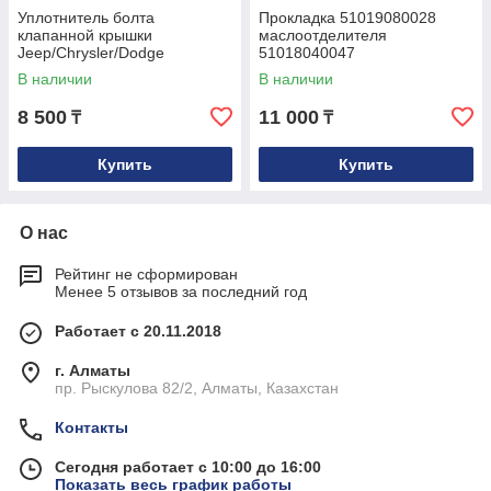
Уплотнитель болта
Прокладка 51019080028
клапанной крышки
маслоотделителя
Jeep/Chrysler/Dodge
51018040047
04884763AA
В наличии
В наличии
8 500
11 000
₸
₸
Купить
Купить
О нас
Рейтинг не сформирован
Менее 5 отзывов за последний год
Работает с 20.11.2018
г. Алматы
пр. Рыскулова 82/2, Алматы, Казахстан
Контакты
Сегодня работает с 10:00 до 16:00
Показать весь график работы