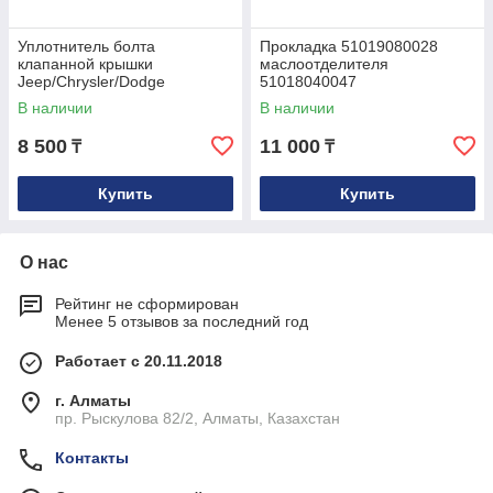
Уплотнитель болта
Прокладка 51019080028
клапанной крышки
маслоотделителя
Jeep/Chrysler/Dodge
51018040047
04884763AA
В наличии
В наличии
8 500
11 000
₸
₸
Купить
Купить
О нас
Рейтинг не сформирован
Менее 5 отзывов за последний год
Работает с 20.11.2018
г. Алматы
пр. Рыскулова 82/2, Алматы, Казахстан
Контакты