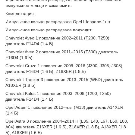
импульсное кольцо и сэкономить.
Комплектация :
Импульсное кольцо распредвала Opel Шевроле-1шт
Импульсное кольцо распредвала подходит:
Chevrolet Aveo 1 поколение 2002–2011 (T200, T250)
двигатель F14D4 (1.4 Б)
Chevrolet Aveo 2 поколение 2011–2015 (T300) двигатель
F16D4 (1.6 Б)
Chevrolet Cruze 1 поколение 2009–2016 (J300, J305, J308)
двигатель F16D4 (1.6 Б), Z18XER (1.8 Б)
Chevrolet Tracker 3 поколение 2013–2015 (WBD) двигатель
A18XER (1.8 Б)
Chevrolet Kalos 1 поколение 2003–2008 (T200, T250)
двигатель F14D4 (1.4 Б)
Opel Adam 1 поколение 2012–н.в. (M13) двигатель A14XER
(1.4 Б)
Opel Astra 3 поколение 2004–2014 H (L35, L48, L67, L69, L08,
A04) двигатель Z16XER (1.6 Б), Z18XER (1.8 Б), A18XER (1.8
Б), A16XER (1.6 Б)