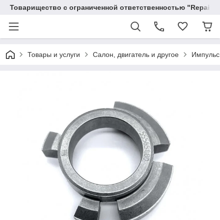
Товарищество с ограниченной ответственностью "RepairKit
Товары и услуги
Салон, двигатель и другое
Импульс