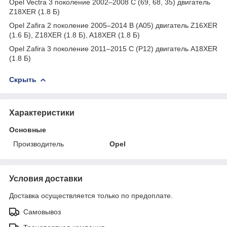
Opel Vectra 3 поколение 2002–2008 C (69, 68, 35) двигатель
Z18XER (1.8 Б)
Opel Zafira 2 поколение 2005–2014 B (A05) двигатель Z16XER
(1.6 Б), Z18XER (1.8 Б), A18XER (1.8 Б)
Opel Zafira 3 поколение 2011–2015 C (P12) двигатель A18XER
(1.8 Б)
Скрыть
Характеристики
Основные
Производитель
Opel
Условия доставки
Доставка осуществляется только по предоплате.
Самовывоз