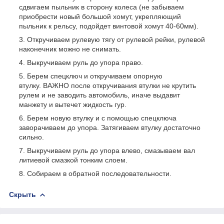
сдвигаем пыльник в сторону колеса (не забываем
приобрести новый большой хомут, укрепляющий
пыльник к рельсу, подойдет винтовой хомут 40-60мм).
Откручиваем рулевую тягу от рулевой рейки, рулевой
наконечник можно не снимать.
Выкручиваем руль до упора право.
Берем спецключ и откручиваем опорную
втулку. ВАЖНО после откручивания втулки не крутить
рулем и не заводить автомобиль, иначе выдавит
манжету и вытечет жидкость гур.
Берем новую втулку и с помощью спецключа
заворачиваем до упора. Затягиваем втулку достаточно
сильно.
Выкручиваем руль до упора влево, смазываем вал
литиевой смазкой тонким слоем.
Собираем в обратной последовательности.
Скрыть