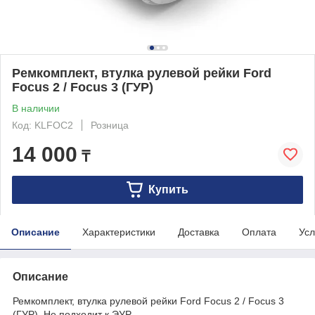
Ремкомплект, втулка рулевой рейки Ford
Focus 2 / Focus 3 (ГУР)
В наличии
Код: KLFOC2
Розница
14 000
₸
Купить
Описание
Характеристики
Доставка
Оплата
Усл
Описание
Ремкомплект, втулка рулевой рейки Ford Focus 2 / Focus 3
(ГУР). Не подходит к ЭУР.