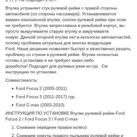
Втулка устраняет стук рулевой рейки с правой стороны
автомобиля (со стороны пассажира). Устанавливается
взамен изношенной втулки, снятия рулевой рейки при этом
не требуется. Втулка запрессована в резьбовой корпус, вы
просто выкручиваете старую втулку и закручиваете
новую. Данной опорной втулки нет в каталогах автозапчастей,
потому проблема актуальна для многих владельцев
Ford. Наше решение позволяет быстро и качественно решить
проблему со стуком в рулевой рейке. Втулки полностью
готовы к установке и не требуют каких-либо
доработок! Подходит для рулевых реек из гур . См.
инструкцию по установке.
Совместимость:
Ford Focus 2 (2005-2011)
Ford Focus 3 (2011-2017) гур,
Ford C-max (2003-2010)
ИНСТРУКЦИЯ ПО УСТАНОВКЕ Втулки рулевой рейки Ford
Focus 2 / Ford Focus 3 / Ford C-max
Снимаем переднее правое колесо
Снимаем хомуты правого пыльника рулевой рейки и