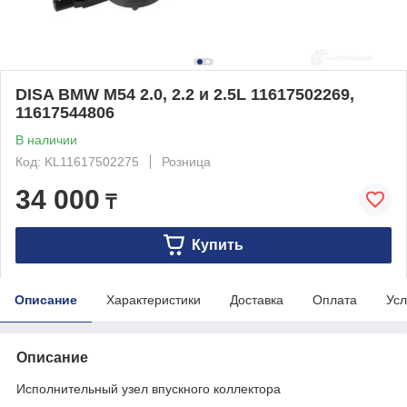
DISA BMW M54 2.0, 2.2 и 2.5L 11617502269,
11617544806
В наличии
Код: KL11617502275
Розница
34 000
₸
Купить
Описание
Характеристики
Доставка
Оплата
Усл
Описание
Исполнительный узел впускного коллектора