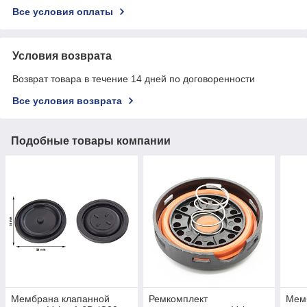
Все условия оплаты
Условия возврата
Возврат товара в течение 14 дней по договоренности
Все условия возврата
Подобные товары компании
Мембрана клапанной
Ремкомплект
Мем