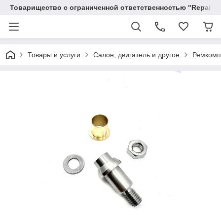
Товарищество с ограниченной ответственностью "RepairKit
Товары и услуги
Салон, двигатель и другое
Ремкомпл