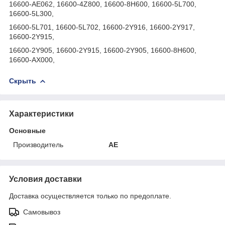
16600-AE062, 16600-4Z800, 16600-8H600, 16600-5L700,
16600-5L300,
16600-5L701, 16600-5L702, 16600-2Y916, 16600-2Y917,
16600-2Y915,
16600-2Y905, 16600-2Y915, 16600-2Y905, 16600-8H600,
16600-AX000,
Скрыть
Характеристики
Основные
Производитель
AE
Условия доставки
Доставка осуществляется только по предоплате.
Самовывоз