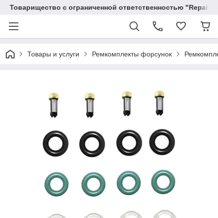
Товарищество с ограниченной ответственностью "RepairKit
Товары и услуги
Ремкомплекты форсунок
Ремкомпле