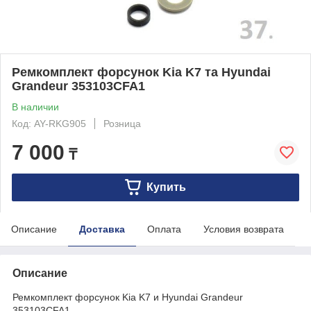
Ремкомплект форсунок Kia K7 та Hyundai
Grandeur 353103CFA1
В наличии
Код: AY-RKG905
Розница
7 000
₸
Купить
Описание
Доставка
Оплата
Условия возврата
Описание
Ремкомплект форсунок Kia K7 и Hyundai Grandeur
353103CFA1