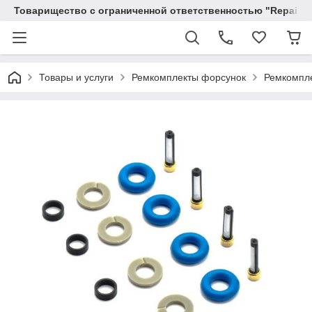
Товарищество с ограниченной ответственностью "RepairKit
Товары и услуги
Ремкомплекты форсунок
Ремкомпле