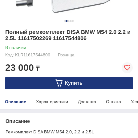
Полный ремкомплект DISA BMW M54 2.0 2.2 и
2.5L 11617502269 11617544806
В наличии
Код: KLR11617544806
Розница
23 000
₸
Купить
Описание
Характеристики
Доставка
Оплата
Усл
Описание
Ремкомплект DISA BMW M54 2.0, 2.2 и 2.5L