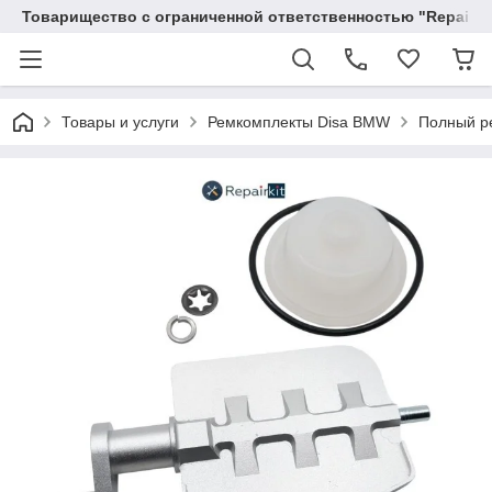
Товарищество с ограниченной ответственностью "RepairKit
Товары и услуги
Ремкомплекты Disa BMW
Полный ре