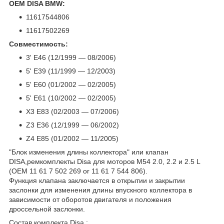
OEM DISA BMW:
11617544806
11617502269
Совместимость:
3' E46 (12/1999 — 08/2006)
5' E39 (11/1999 — 12/2003)
5' E60 (01/2002 — 02/2005)
5' E61 (10/2002 — 02/2005)
X3 E83 (02/2003 — 07/2006)
Z3 E36 (12/1999 — 06/2002)
Z4 E85 (01/2002 — 11/2005)
"Блок изменения длины коллектора" или клапан
DISA,ремкомплекты Disa для моторов M54 2.0, 2.2 и 2.5 L
(OEM 11 61 7 502 269 or 11 61 7 544 806).
Функция клапана заключается в открытии и закрытии
заслонки для изменения длины впускного коллектора в
зависимости от оборотов двигателя и положения
дроссельной заслонки.
Состав комплекта Disa :