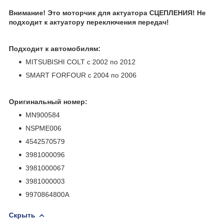
Внимание! Это моторчик для актуатора СЦЕПЛЕНИЯ! Не
подходит к актуатору переключения передач!
Подходит к автомобилям:
МIТSUBISHI СOLT с 2002 пo 2012
SMART FORFOUR с 2004 по 2006
Оригинальный номер:
MN900584
NSPME006
4542570579
3981000096
3981000067
3981000003
9970864800А
Скрыть