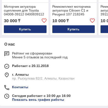
Моторчик актуатора
Ремкомплект моторчика
Ремк
сцепления для Toyota
актуатора Citroen C1 и
акту
04008-39112 0400839112
Peugeot 107 218245
3911
30 000
10 000
10 
₸
₸
Купить
Купить
О нас
Рейтинг не сформирован
Менее 5 отзывов за последний год
Работает с 20.11.2018
г. Алматы
пр. Рыскулова 82/2, Алматы, Казахстан
Контакты
Сегодня работает с 10:00 до 16:00
Показать весь график работы