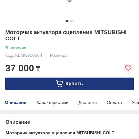
Моторчик актуатора сцепления MITSUBISHI
COLT
В наличии
Код: KLMN900584
Розница
37 000
₸
Купить
Описание
Характеристики
Доставка
Оплата
Усл
Описание
Моторчик актуатора сцепления MITSUBISHI,COLT