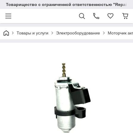
Товарищество с ограниченной ответственностью "RepairKit
Товары и услуги
Электрооборудование
Моторчик ак