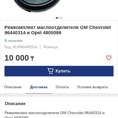
Ремкомплект маслоотделителя GM Chevrolet
96440314 и Opel 4805086
В наличии
Код: KLR96440314
Розница
10 000
₸
Купить
Описание
Доставка
Оплата
Условия возврата
Описание
Ремкомплект маслоотделителя GM Chevrolet 96440314 и
Opel 4805086