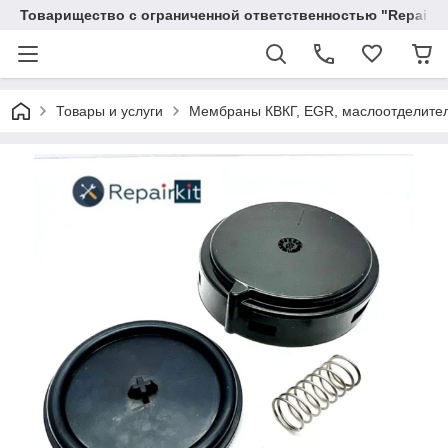
Товарищество с ограниченной ответственностью "RepairKit
Товары и услуги
Мембраны КВКГ, EGR, маслоотделите