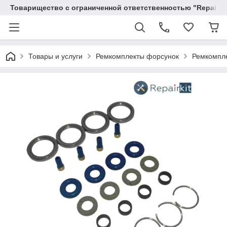
Товарищество с ограниченной ответственностью "RepairKit
Товары и услуги
Ремкомплекты форсунок
Ремкомпле