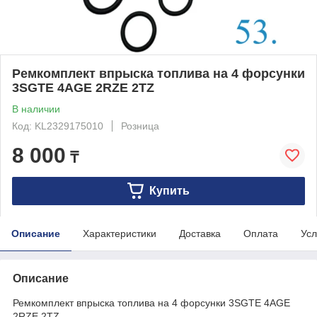
Ремкомплект впрыска топлива на 4 форсунки
3SGTE 4AGE 2RZE 2TZ
В наличии
Код: KL2329175010
Розница
8 000
₸
Купить
Описание
Характеристики
Доставка
Оплата
Усл
Описание
Ремкомплект впрыска топлива на 4 форсунки 3SGTE 4AGE
2RZE 2TZ