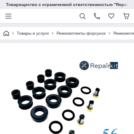
Товарищество с ограниченной ответственностью "RepairKit
Товары и услуги
Ремкомплекты форсунок
Ремкомпле