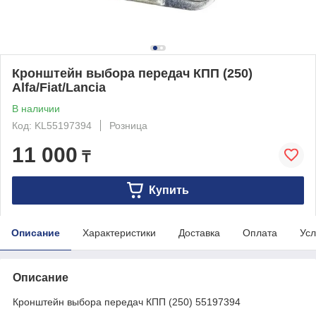
Кронштейн выбора передач КПП (250)
Alfa/Fiat/Lancia
В наличии
Код: KL55197394
Розница
11 000
₸
Купить
Описание
Характеристики
Доставка
Оплата
Усл
Описание
Кронштейн выбора передач КПП (250) 55197394