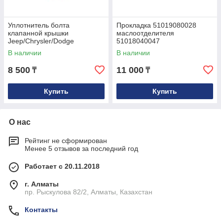
Уплотнитель болта
Прокладка 51019080028
клапанной крышки
маслоотделителя
Jeep/Chrysler/Dodge
51018040047
04884763AA
В наличии
В наличии
8 500
11 000
₸
₸
Купить
Купить
О нас
Рейтинг не сформирован
Менее 5 отзывов за последний год
Работает с 20.11.2018
г. Алматы
пр. Рыскулова 82/2, Алматы, Казахстан
Контакты