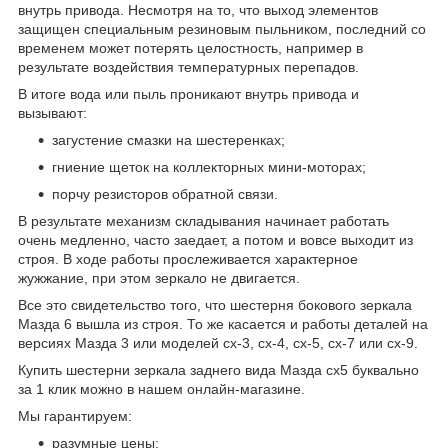
внутрь привода. Несмотря на то, что выход элементов
защищен специальным резиновым пыльником, последний со
временем может потерять целостность, например в
результате воздействия температурных перепадов.
В итоге вода или пыль проникают внутрь привода и
вызывают:
загустение смазки на шестеренках;
гниение щеток на коллекторных мини-моторах;
порчу резисторов обратной связи.
В результате механизм складывания начинает работать
очень медленно, часто заедает, а потом и вовсе выходит из
строя. В ходе работы прослеживается характерное
жужжание, при этом зеркало не двигается.
Все это свидетельство того, что шестерня бокового зеркала
Мазда 6 вышла из строя. То же касается и работы деталей на
версиях Мазда 3 или моделей cx-3, cx-4, cx-5, cx-7 или cx-9.
Купить шестерни зеркала заднего вида Мазда сх5 буквально
за 1 клик можно в нашем онлайн-магазине.
Мы гарантируем:
разумные цены;