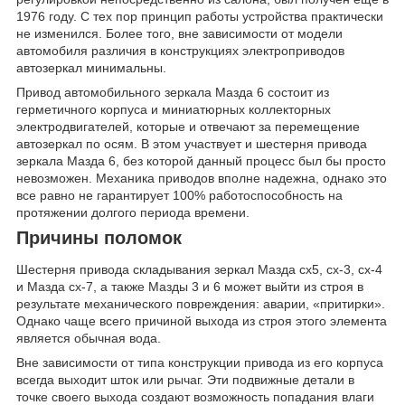
1976 году. С тех пор принцип работы устройства практически
не изменился. Более того, вне зависимости от модели
автомобиля различия в конструкциях электроприводов
автозеркал минимальны.
Привод автомобильного зеркала Мазда 6 состоит из
герметичного корпуса и миниатюрных коллекторных
электродвигателей, которые и отвечают за перемещение
автозеркал по осям. В этом участвует и шестерня привода
зеркала Мазда 6, без которой данный процесс был бы просто
невозможен. Механика приводов вполне надежна, однако это
все равно не гарантирует 100% работоспособность на
протяжении долгого периода времени.
Причины поломок
Шестерня привода складывания зеркал Мазда сх5, cx-3, cx-4
и Мазда cx-7, а также Мазды 3 и 6 может выйти из строя в
результате механического повреждения: аварии, «притирки».
Однако чаще всего причиной выхода из строя этого элемента
является обычная вода.
Вне зависимости от типа конструкции привода из его корпуса
всегда выходит шток или рычаг. Эти подвижные детали в
точке своего выхода создают возможность попадания влаги