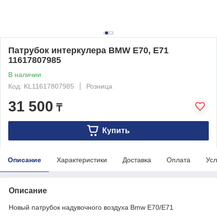
Патрубок интеркулера BMW E70, E71
11617807985
В наличии
Код: KL11617807985
Розница
31 500
₸
Купить
Описание
Характеристики
Доставка
Оплата
Усл
Описание
Новый патрубок надувочного воздуха Bmw E70/E71