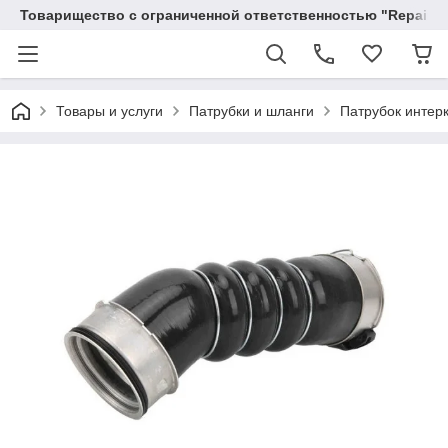
Товарищество с ограниченной ответственностью "RepairKit
Товары и услуги
Патрубки и шланги
Патрубок интер