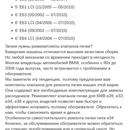
5' E61 LCI (11/2005 — 05/2010)
6' E63 (05/2002 — 07/2010)
6' E63 LCI (04/2006 — 07/2010)
6' E64 (09/2002 — 07/2010)
6' E64 LCI (04/2006 — 07/2010)
Зачем нужны ремкомплекты клапанов печки?
Баварские машины отличаются высоким качеством сборки.
Но любой механизм со временем приходит в негодность.
Многие владельцы автомобилей BMW, особенно с 80х до
2008 года выпуска, часто встречаются с проблемами в
обогревателе.
Мы заметили эту тенденцию, поэтому предлагаем вам
комплекты клапанов для ремонта печек машин этой марки.
Они содержат все необходимые комплектующие для замены
расходников. Ремкомплект клапанов печки для БМВ е39, e32,
e34, e38 и других моделей позволит вам быстро и
эффективно исправить поломку обогревателя. Обратитесь к
нам, чтобы сэкономить время и деньги.
Особенности самостоятельного ремонта печек типа е34
Конечно, за обслуживанием обогревателя можно обратиться
на станцию техобслуживания или в сервисный центр. Но