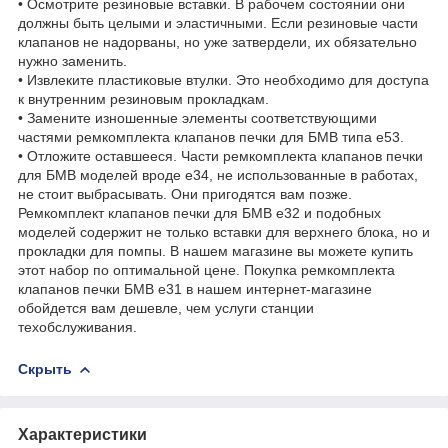
• Осмотрите резиновые вставки. В рабочем состоянии они
должны быть целыми и эластичными. Если резиновые части
клапанов не надорваны, но уже затвердели, их обязательно
нужно заменить.
• Извлеките пластиковые втулки. Это необходимо для доступа
к внутренним резиновым прокладкам.
• Замените изношенные элементы соответствующими
частями ремкомплекта клапанов печки для БМВ типа е53.
• Отложите оставшееся. Части ремкомплекта клапанов печки
для БМВ моделей вроде е34, не использованные в работах,
не стоит выбрасывать. Они пригодятся вам позже.
Ремкомплект клапанов печки для БМВ е32 и подобных
моделей содержит не только вставки для верхнего блока, но и
прокладки для помпы. В нашем магазине вы можете купить
этот набор по оптимальной цене. Покупка ремкомплекта
клапанов печки БМВ е31 в нашем интернет-магазине
обойдется вам дешевле, чем услуги станции
техобслуживания.
Скрыть
Характеристики