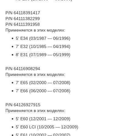
P/N 64118391417
P/N 64111382299
P/N 64111391958
Применяется в этих моделях:
5' E34 (03/1987 — 06/1996)
7' E32 (10/1985 — 04/1994)
8' E31 (07/1989 — 05/1999)
P/N 64116908294
Применяется в этих моделях:
7' E65 (02/2000 — 07/2008)
7' E66 (06/2000 — 07/2008)
P/N 64126927915
Применяется в этих моделях:
5' E60 (12/2001 — 12/2009)
5' E60 LCI (10/2005 — 12/2009)
5' E61 (10/2002 — 02/2007)