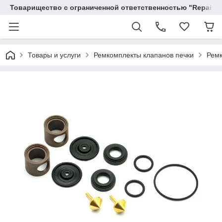
Товарищество с ограниченной ответственностью "RepairKit
Товары и услуги
Ремкомплекты клапанов печки
Ремк