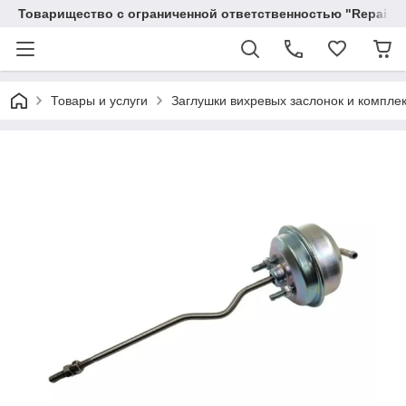
Товарищество с ограниченной ответственностью "RepairKit
Товары и услуги
Заглушки вихревых заслонок и компле