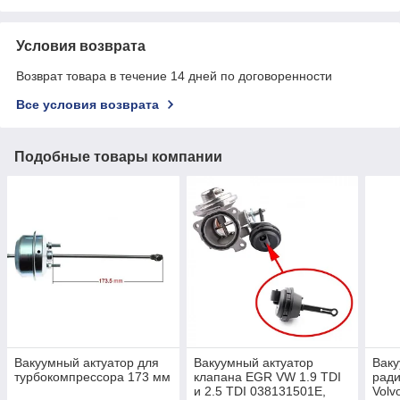
Условия возврата
Возврат товара в течение 14 дней по договоренности
Все условия возврата
Подобные товары компании
Вакуумный актуатор для
Вакуумный актуатор
Ваку
турбокомпрессора 173 мм
клапана EGR VW 1.9 TDI
рад
и 2.5 TDI 038131501E,
Volv