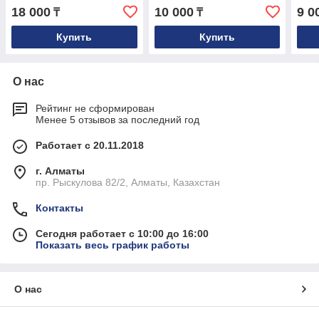
045131501C, 070128070B
314
18 000
10 000
9 0
₸
₸
Купить
Купить
О нас
Рейтинг не сформирован
Менее 5 отзывов за последний год
Работает с 20.11.2018
г. Алматы
пр. Рыскулова 82/2, Алматы, Казахстан
Контакты
Сегодня работает с 10:00 до 16:00
Показать весь график работы
О нас