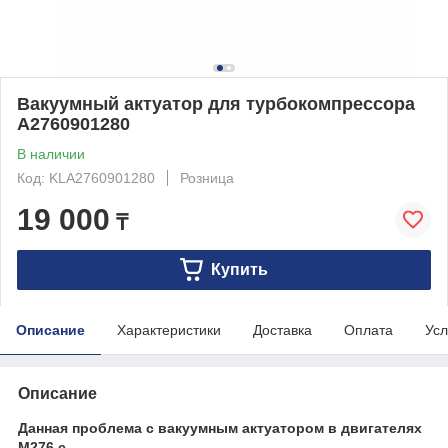
Вакуумный актуатор для турбокомпрессора
A2760901280
В наличии
Код: KLA2760901280
Розница
19 000
₸
Купить
Описание
Характеристики
Доставка
Оплата
Усл
Описание
Данная проблема с вакуумным актуатором в двигателях
М276 с