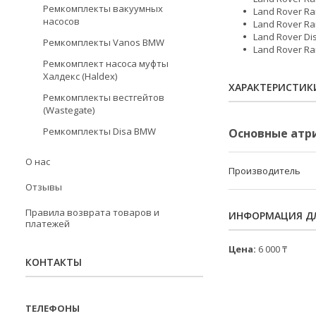
Ремкомплекты вакуумных
Land Rover Ra
насосов
Land Rover Ra
Land Rover Di
Ремкомплекты Vanos BMW
Land Rover Ra
Ремкомплект насоса муфты
Халдекс (Haldex)
ХАРАКТЕРИСТИК
Ремкомплекты вестгейтов
(Wastegate)
Ремкомплекты Disa BMW
Основные атр
О нас
Производитель
Отзывы
Правила возврата товаров и
ИНФОРМАЦИЯ ДЛ
платежей
Цена:
6 000 ₸
КОНТАКТЫ