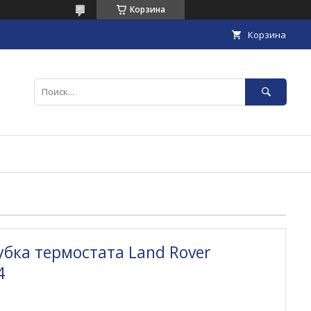
Корзина
Корзина
бка термостата Land Rover
4