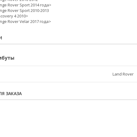
nge Rover Sport 2014 года>
nge Rover Sport 2010-2013
scovery 4 2010>
nge Rover Velar 2017 года>
И
ибуты
Land Rover
Я ЗАКАЗА