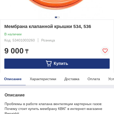
Мембрана клапанной крышки 534, 536
В наличии
Код: 53401003260
Розница
9 000
₸
Купить
Описание
Характеристики
Доставка
Оплата
Усл
Описание
Проблемы в работе клапана вентиляции картерных газов:
Почему стоит купить мембрану КВКГ в интернет-магазине
Repairkit: