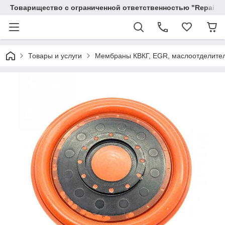
Товарищество с ограниченной ответственностью "RepairKit
Товары и услуги
Мембраны КВКГ, EGR, маслоотделите