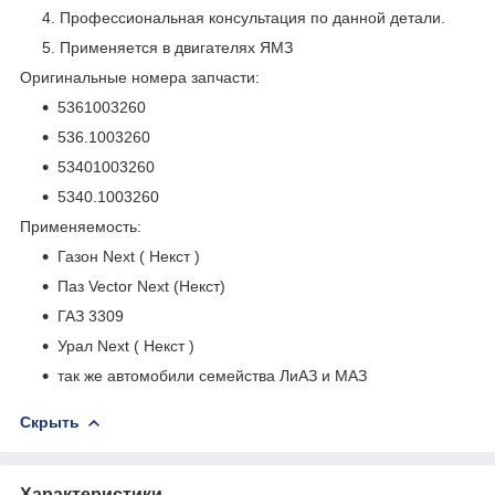
Профессиональная консультация по данной детали.
Применяется в двигателях ЯМЗ
Оригинальные номера запчасти:
5361003260
536.1003260
53401003260
5340.1003260
Применяемость:
Газон Next ( Некст )
Паз Vector Next (Некст)
ГАЗ 3309
Урал Next ( Некст )
так же автомобили семейства ЛиАЗ и МАЗ
Скрыть
Характеристики