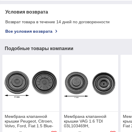
Условия возврата
Возврат товара в течение 14 дней по договоренности
Все условия возврата
Подобные товары компании
Мембрана клапанной
Мембрана клапанной
Мем
крышки Peugeot, Citroen,
крышки VAG 1.6 TDI
крыш
Volvo, Ford, Fiat 1.5 Blue-
03L103469H,
Fiat
HDI 9827622780
03L103469AB
024