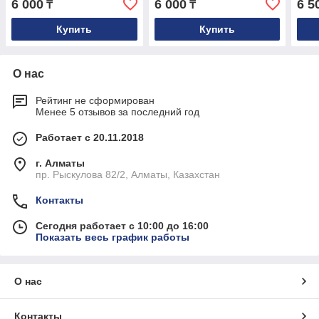
6 000
6 000
6 5
₸
₸
Купить
Купить
О нас
Рейтинг не сформирован
Менее 5 отзывов за последний год
Работает с 20.11.2018
г. Алматы
пр. Рыскулова 82/2, Алматы, Казахстан
Контакты
Сегодня работает с 10:00 до 16:00
Показать весь график работы
О нас
Контакты