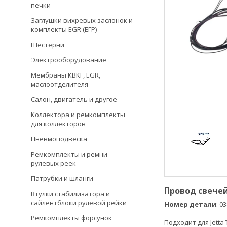
печки
Заглушки вихревых заслонок и
комплекты EGR (ЕГР)
Шестерни
Электрооборудование
Мембраны КВКГ, EGR,
маслоотделителя
Салон, двигатель и другое
Коллектора и ремкомплекты
для коллекторов
Пневмоподвеска
Ремкомплекты и ремни
рулевых реек
Патрубки и шланги
Провод свечей
Втулки стабилизатора и
сайлентблоки рулевой рейки
Номер детали
: 0
Ремкомплекты форсунок
Подходит для Jetta 