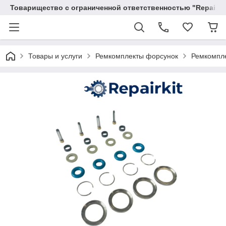
Товарищество с ограниченной ответственностью "RepairKit
Товары и услуги
Ремкомплекты форсунок
Ремкомпле