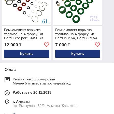
Ремкомплект впрыска
Ремкомплект впрыска
топлива на 4 форсунки
топлива на 4 форсунки
Ford EcoSport CM5EBB
Ford B-MAX, Ford C-MAX
12 000
7 000
₸
₸
Купить
Купить
О нас
Рейтинг не сформирован
Менее 5 отзывов за последний год
Работает с 20.11.2018
г. Алматы
пр. Рыскулова 82/2, Алматы, Казахстан